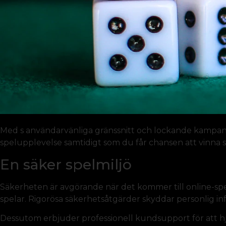
Med s användarvänliga gränssnitt och lockande kampanjer
spelupplevelse samtidigt som du får chansen att vinna s
En säker spelmiljö
Säkerheten är avgörande när det kommer till online-spe
spelar. Rigorösa säkerhetsåtgärder skyddar personlig info
Dessutom erbjuder professionell kundsupport för att hj