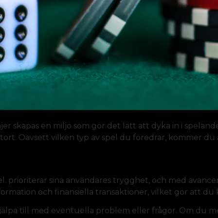
 skapas en miljö som gör det lätt att dyka in i speland
tort. Oavsett vilken typ av spel du föredrar, kommer du 
l. prioriterar sina användares trygghet, och med avanc
rmation och finansiella transaktioner, vilket gör att du 
älpa till med eventuella problem eller frågor. Om du mo