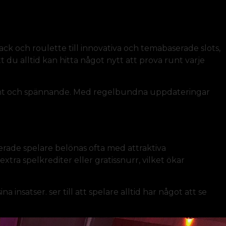
jack och roulette till innovativa och temabaserade slots,
tt du alltid kan hitta något nytt att prova runt varje
 fräscht och spännande. Med regelbundna uppdateringar
rade spelare belönas ofta med attraktiva
a spelkrediter eller gratissnurr, vilket ökar
nsatser. ser till att spelare alltid har något att se