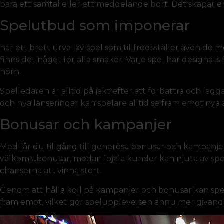
bara ett samtal eller ett meddelande bort. Det skapar en 
Spelutbud som imponerar
har ett brett urval av spel som tillfredsställer även de 
finns det något för alla smaker. Varje spel har designats 
hörn.
Spelledaren är alltid på jakt efter att förbättra och läg
och nya lanseringar kan spelare alltid se fram emot nya 
Bonusar och kampanjer
Med får du tillgång till generösa bonusar och kampanje
välkomstbonusar, medan lojala kunder kan njuta av speci
chanserna att vinna stort.
Genom att hålla koll på kampanjer och bonusar kan spelare
fram emot, vilket gör spelupplevelsen ännu mer givand