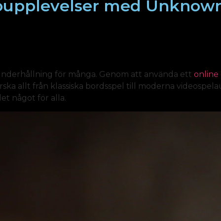
oupplevelser med Unknown
av underhållning för många. Genom att använda ett
online
ka allt från klassiska bordsspel till moderna videospela
et något för alla.