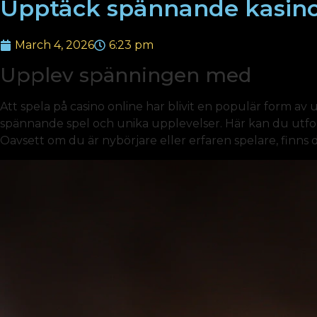
Upptäck spännande kasin
March 4, 2026
6:23 pm
Upplev spänningen med
Att spela på casino online har blivit en populär form 
spännande spel och unika upplevelser. Här kan du utfors
Oavsett om du är nybörjare eller erfaren spelare, finns d